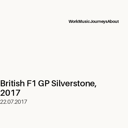
Work
Music
Journeys
About
British F1 GP Silverstone,
2017
22.07.2017