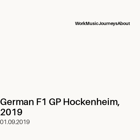
Work
Music
Journeys
About
German F1 GP Hockenheim,
2019
01.09.2019